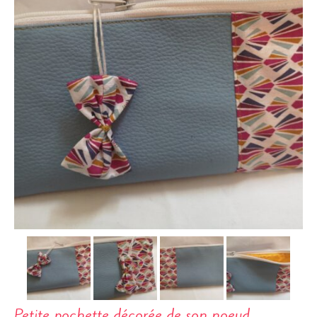
Petite pochette décorée de son noeud