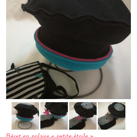
Béret en polaire « petite étoile »